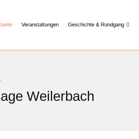
tseite
Veranstaltungen
Geschichte & Rundgang
r
lage Weilerbach