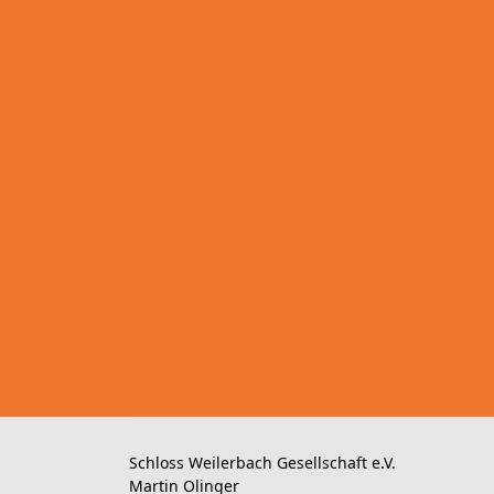
Schloss Weilerbach Gesellschaft e.V.
Martin Olinger